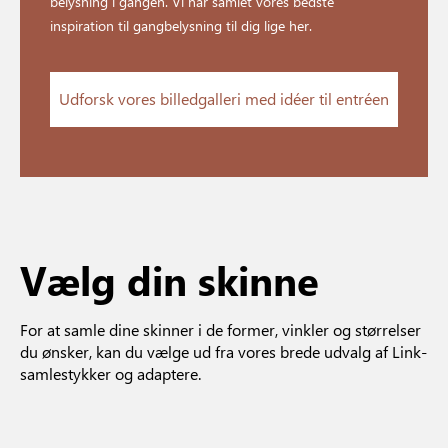
belysning i gangen. Vi har samlet vores bedste
inspiration til gangbelysning til dig lige her.
Udforsk vores billedgalleri med idéer til entréen
Vælg din skinne
For at samle dine skinner i de former, vinkler og størrelser
du ønsker, kan du vælge ud fra vores brede udvalg af Link-
samlestykker og adaptere.