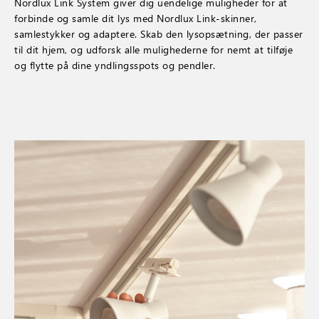
Nordlux Link System giver dig uendelige muligheder for at
forbinde og samle dit lys med Nordlux Link-skinner,
samlestykker og adaptere. Skab den lysopsætning, der passer
til dit hjem, og udforsk alle mulighederne for nemt at tilføje
og flytte på dine yndlingsspots og pendler.