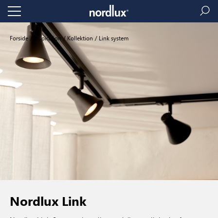
Forside
Inspiration
Kollektion
Link system
Nordlux Link