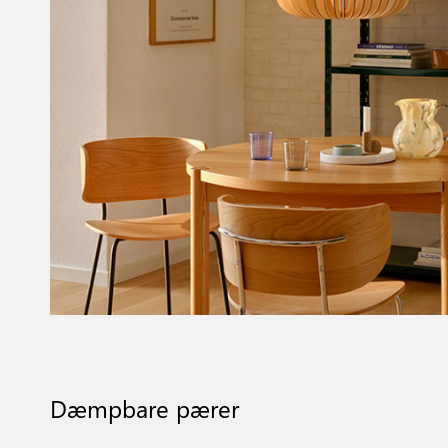
Dæmpbare pærer