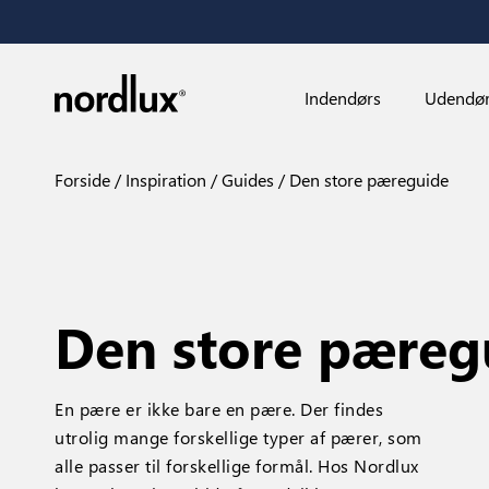
Indendørs
Udendø
Forside
Inspiration
Guides
Den store pæreguide
Den store pæreg
En pære er ikke bare en pære. Der findes
utrolig mange forskellige typer af pærer, som
alle passer til forskellige formål. Hos Nordlux