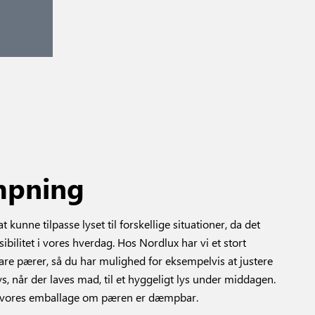
pning
 kunne tilpasse lyset til forskellige situationer, da det
ibilitet i vores hverdag. Hos Nordlux har vi et stort
e pærer, så du har mulighed for eksempelvis at justere
lys, når der laves mad, til et hyggeligt lys under middagen.
å vores emballage om pæren er dæmpbar.