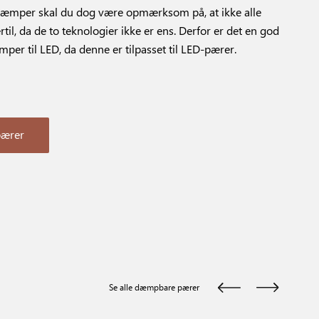
dæmper skal du dog være opmærksom på, at ikke alle
il, da de to teknologier ikke er ens. Derfor er det en god
per til LED, da denne er tilpasset til LED-pærer.
pærer
Se alle dæmpbare pærer