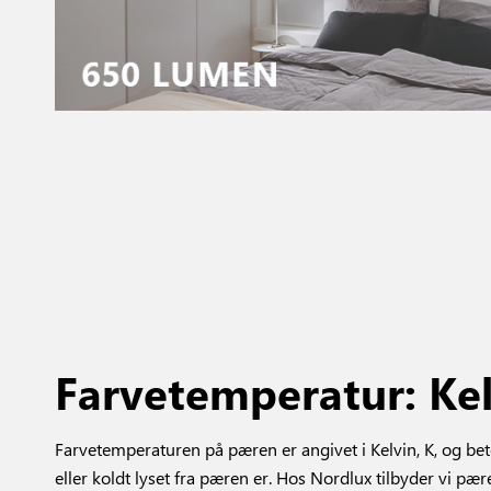
Farvetemperatur: Kel
Farvetemperaturen på pæren er angivet i Kelvin, K, og be
eller koldt lyset fra pæren er. Hos Nordlux tilbyder vi pær