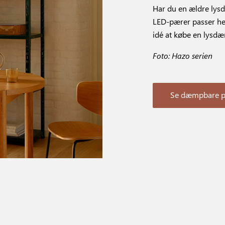
Har du en ældre lys
LED-pærer passer hert
idé at købe en lysdæm
Foto: Hazo serien
Se dæmpbare 