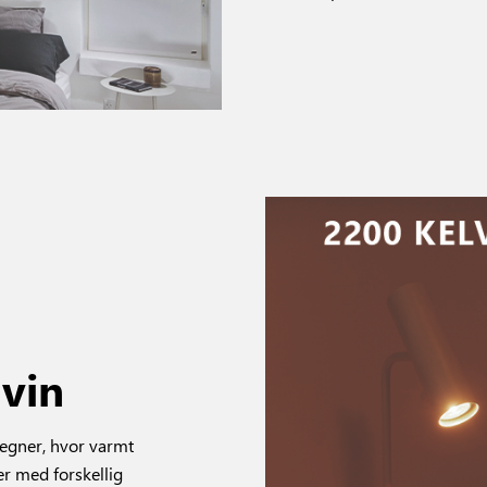
vin
tegner, hvor varmt
er med forskellig