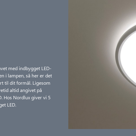
 lavet med indbygget LED-
en i lampen, så her er det
rt til dit formål. Ligesom
etid altid angivet på
 Hos Nordlux giver vi 5
get LED.