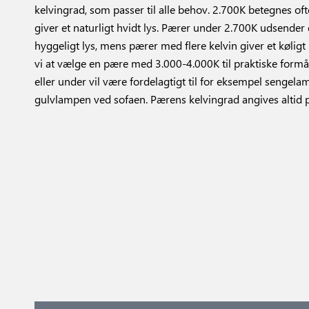
kelvingrad, som passer til alle behov. 2.700K betegnes o
giver et naturligt hvidt lys. Pærer under 2.700K udsende
hyggeligt lys, mens pærer med flere kelvin giver et køligt 
vi at vælge en pære med 3.000-4.000K til praktiske form
eller under vil være fordelagtigt til for eksempel sengela
gulvlampen ved sofaen. Pærens kelvingrad angives altid 