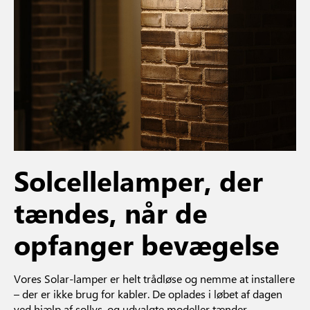
Solcellelamper, der
tændes, når de
opfanger bevægelse
Vores Solar-lamper er helt trådløse og nemme at installere
– der er ikke brug for kabler. De oplades i løbet af dagen
ved hjælp af sollys, og udvalgte modeller tænder