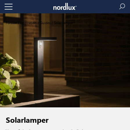
Forside
Inspiration
Guides
Solar lampor
Solarlamper