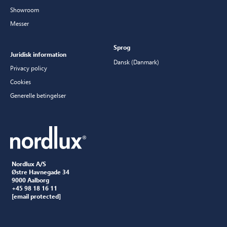
Showroom
Messer
Sprog
Juridisk information
Dansk (Danmark)
Privacy policy
Cookies
Generelle betingelser
Nordlux A/S
Østre Havnegade 34
9000 Aalborg
+45 98 18 16 11
[email protected]