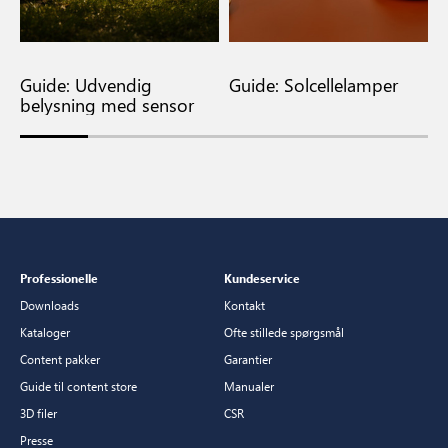
Guide: Udvendig
Guide: Solcellelamper
G
belysning med sensor
Professionelle
Kundeservice
Downloads
Kontakt
Kataloger
Ofte stillede spørgsmål
Content pakker
Garantier
Guide til content store
Manualer
3D filer
CSR
Presse