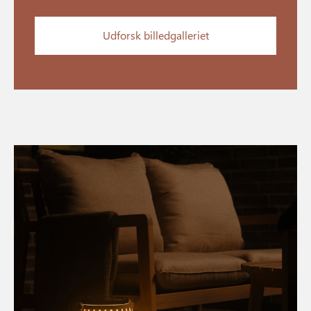
Udforsk billedgalleriet