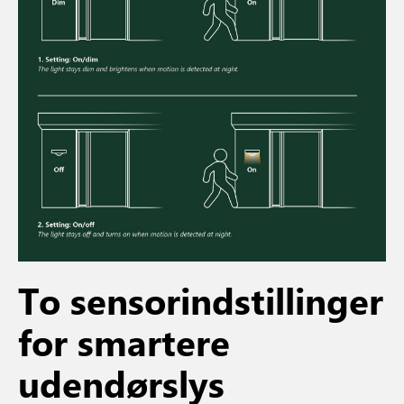
To sensorindstillinger
for smartere
udendørslys