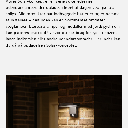
Vores Solar-koncept er en serie solcelledrevne
udendørslamper, der oplades i løbet af dagen ved hjælp af
sollys. Alle produkter har indbyggede batterier og er nemme
at installere – helt uden kabler. Sortimentet omfatter
væglamper, bærbare lamper og modeller med jordspyd, som
kan placeres præcis dér, hvor du har brug for lys – i haven,
langs indkørslen eller andre udendørsområder. Herunder kan
du gå på opdagelse i Solar-konceptet.