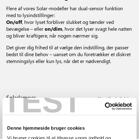
Flere af vores Solar-modeller har dual-sensor funktion
med to lysindstillinger:
On/off
, hvor lyset forbliver slukket og tænder ved
bevægelse – eller
on/dim
, hvor det lyser svagt hele natten
og bliver kraftigere, når nogen nærmer sig.
Det giver dig frihed til at vælge den indstilling, der passer
bedst til dine behov – uanset om du foretrækker et diskret
stemningslys eller kun lys, når det er nødvendigt.
TEST
Solarlamper
View all solar lighting
Denne hjemmeside bruger cookies
Vi bruger cookies til at tilpasse vores indhold og