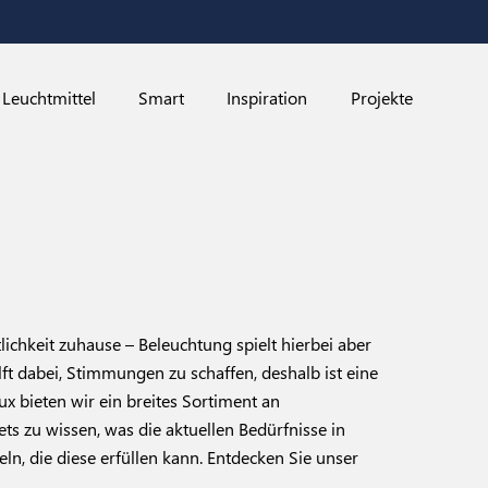
Leuchtmittel
Smart
Inspiration
Projekte
ichkeit zuhause – Beleuchtung spielt hierbei aber
hilft dabei, Stimmungen zu schaffen, deshalb ist eine
x bieten wir ein breites Sortiment an
ts zu wissen, was die aktuellen Bedürfnisse in
n, die diese erfüllen kann. Entdecken Sie unser