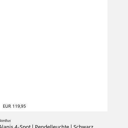
EUR 119,95
Nordlux
Alanis 4-Spot | Pendelleuchte | Schwarz