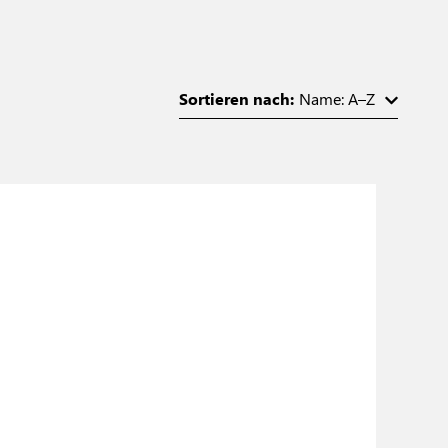
Sortieren nach:
Name: A–Z