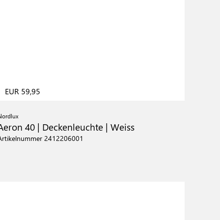
EUR 59,95
Nordlux
Aeron 40 | Deckenleuchte | Weiss
Artikelnummer 2412206001