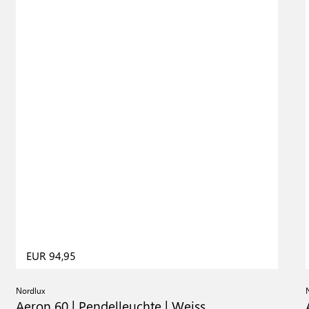
EUR 94,95
Nordlux
Aeron 60 | Pendelleuchte | Weiss