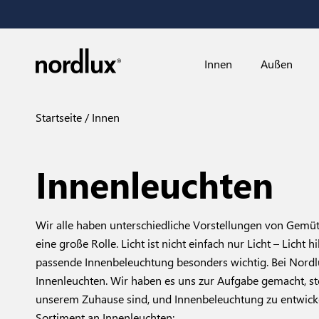
Innen
Außen
Startseite
Innen
Innenleuchten
Wir alle haben unterschiedliche Vorstellungen von Gemütl
eine große Rolle. Licht ist nicht einfach nur Licht – Licht 
passende Innenbeleuchtung besonders wichtig. Bei Nordlu
Innenleuchten. Wir haben es uns zur Aufgabe gemacht, ste
unserem Zuhause sind, und Innenbeleuchtung zu entwickel
Sortiment an Innenleuchten: