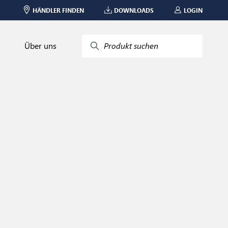
HÄNDLER FINDEN
DOWNLOADS
LOGIN
Über uns
Produkt suchen