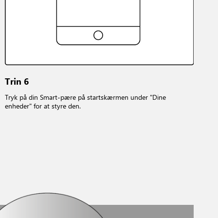
Trin 6
Tryk på din Smart-pære på startskærmen under "Dine
enheder" for at styre den.