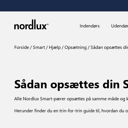
Indendørs
Udendø
Forside
Smart
Hjælp
Opsætning
Sådan opsættes di
Sådan opsættes din 
Alle Nordlux Smart-pærer opsættes på samme måde og kræve
Herunder finder du en trin-for-trin guide til, hvordan du o