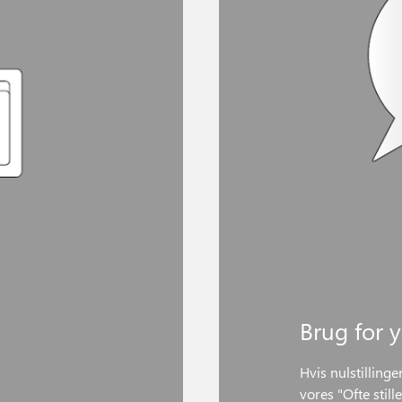
Brug for 
Hvis nulstillinge
vores "Ofte stil