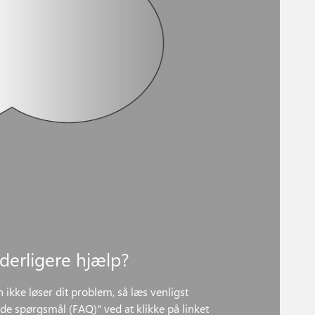
yderligere hjælp?
n ikke løser dit problem, så læs venligst
lede spørgsmål (FAQ)" ved at klikke på linket