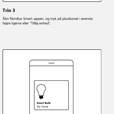
Trin 3
Åbn Nordlux Smart-appen, og tryk på plusikonet i øverste
højre hjørne eller "Tilføj enhed".