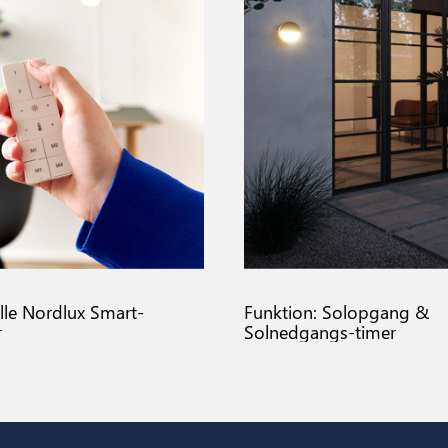
lle Nordlux Smart-
Funktion: Solopgang &
r
Solnedgangs-timer