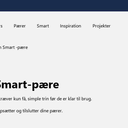
rs
Pærer
Smart
Inspiration
Projekter
n Smart -pære
Smart-pære
r kun få, simple trin før de er klar til brug.
psætter og tilslutter dine pærer.