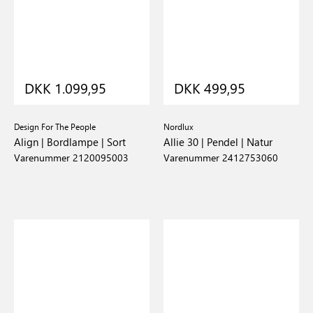
DKK 1.099,95
DKK 499,95
Design For The People
Nordlux
Align | Bordlampe | Sort
Allie 30 | Pendel | Natur
Varenummer 2120095003
Varenummer 2412753060