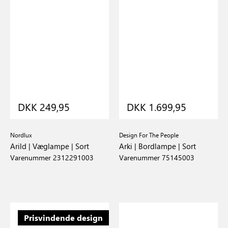
DKK 249,95
DKK 1.699,95
Nordlux
Design For The People
Arild | Væglampe | Sort
Arki | Bordlampe | Sort
Varenummer 2312291003
Varenummer 75145003
Prisvindende design