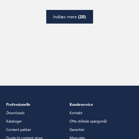
Indlæs mere
(20)
Professionelle
Kundeservice
Downloads
Kontakt
Kataloger
Ofte stillede spørgsmål
Content pakker
Garantier
Guide til content store
Manualer