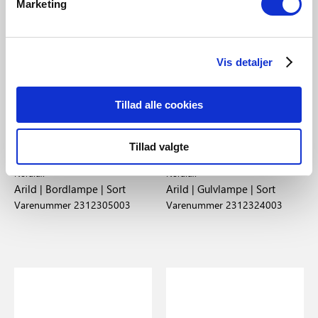
Marketing
Vis detaljer
Tillad alle cookies
DKK 399,95
DKK 899,95
Tillad valgte
Nordlux
Nordlux
Arild | Bordlampe | Sort
Arild | Gulvlampe | Sort
Varenummer 2312305003
Varenummer 2312324003