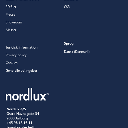
3D filer
CSR
Presse
Showroom
Messer
Sprog
Juridisk information
Dansk (Danmark)
Privacy policy
Cookies
Generelle betingelser
Nordlux A/S
Østre Havnegade 34
9000 Aalborg
+45 98 18 16 11
[email protected]