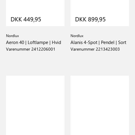
DKK 449,95
DKK 899,95
Nordlux
Nordlux
Aeron 40 | Loftlampe | Hvid
Alanis 4-Spot | Pendel | Sort
Varenummer 2412206001
Varenummer 2213423003