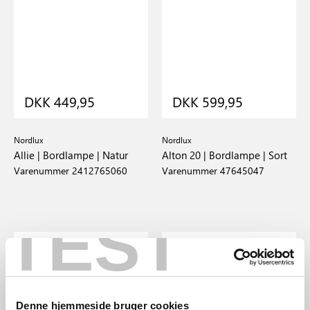
DKK 449,95
DKK 599,95
Nordlux
Nordlux
Allie | Bordlampe | Natur
Alton 20 | Bordlampe | Sort
Varenummer 2412765060
Varenummer 47645047
TEST
Denne hjemmeside bruger cookies